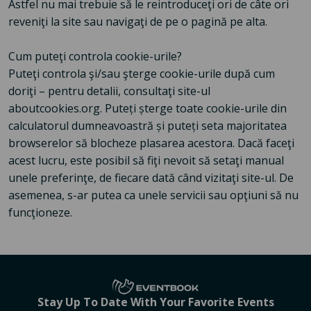
Astfel nu mai trebuie să le reintroduceţi ori de câte ori
reveniţi la site sau navigaţi de pe o pagină pe alta.
Cum puteţi controla cookie-urile?
Puteţi controla şi/sau şterge cookie-urile după cum
doriţi – pentru detalii, consultaţi site-ul
aboutcookies.org. Puteți șterge toate cookie-urile din
calculatorul dumneavoastră și puteți seta majoritatea
browserelor să blocheze plasarea acestora. Dacă faceţi
acest lucru, este posibil să fiţi nevoit să setaţi manual
unele preferinţe, de fiecare dată când vizitaţi site-ul. De
asemenea, s-ar putea ca unele servicii sau opţiuni să nu
funcţioneze.
Stay Up To Date With Your Favorite Events