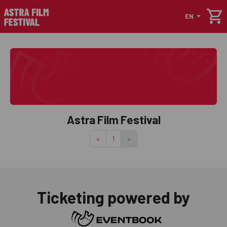
shopping_cart
EN
Astra Film Festival
«
1
»
Ticketing powered by