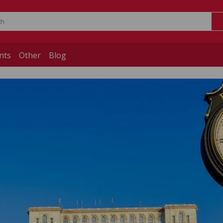
nts
Other
Blog