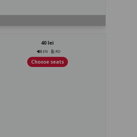
40 lei
EN
RO
Choose seats