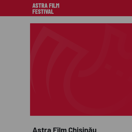
Astra Film Chișinău